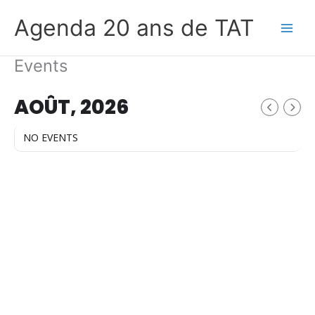
Aller
Agenda 20 ans de TAT
au
contenu
Events
AOÛT, 2026
NO EVENTS